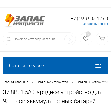
+7 (499) 995-12-69
Вход
Регистрация
Заказать звонок
0
Каталог товаров
•
•
Главная страница
Зарядные Устройства
Зарядные Устройства для
37,8В; 1,5А Зарядное устройство для
9S Li-Ion аккумуляторных батарей