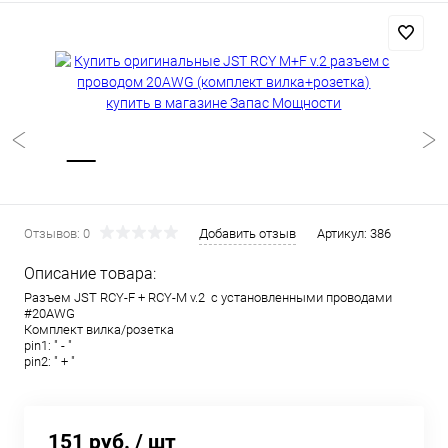
Отзывов: 0
Добавить отзыв
Артикул:
386
Описание товара:
Разъем JST RCY-F + RCY-M v.2 с установленными проводами
#20AWG
Комплект вилка/розетка
pin1: " - "
pin2: " + "
151 руб.
/ шт