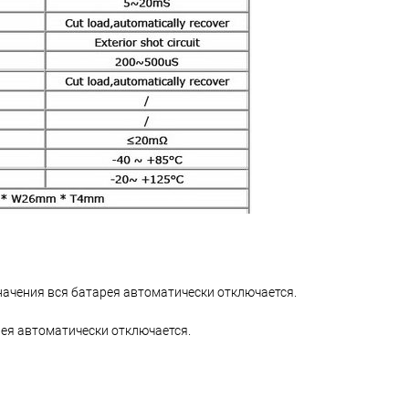
начения вся батарея автоматически отключается.
рея автоматически отключается.