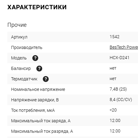
ХАРАКТЕРИСТИКИ
Прочие
1542
Артикул
BesTech Powe
Производитель
HCX-D241
Модель
нет
Балансир
нет
Термодатчик
7,4В (2S)
Номинальное напряжение
8,4 (CC/CV)
Напряжение зарядки, В
<20
Ток потребления, мкА
12.00
Максимальный ток заряда, А
12.00
Максимальный ток разряда, А