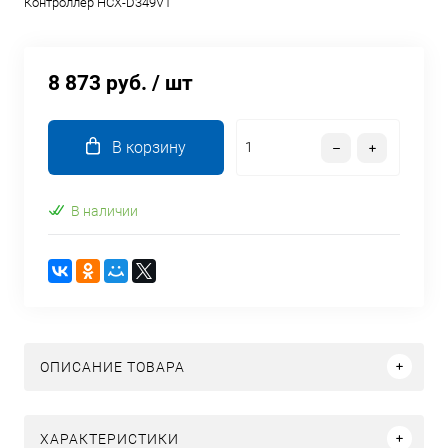
Контроллер HCX-D349V1
8 873 руб.
/ шт
В корзину
В наличии
ОПИСАНИЕ ТОВАРА
ХАРАКТЕРИСТИКИ