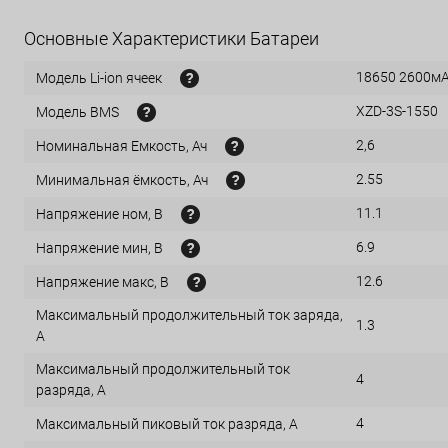
Основные Характеристики Батареи
18650 2600м
Модель Li-ion ячеек
XZD-3S-1550
Модель BMS
2,6
Номинальная Емкость, Ач
2.55
Минимальная ёмкость, Ач
11.1
Напряжение ном, В
6.9
Напряжение мин, В
12.6
Напряжение макс, В
Максимальный продолжительный ток заряда,
1.3
А
Максимальный продолжительный ток
4
разряда, А
4
Максимальный пиковый ток разряда, А