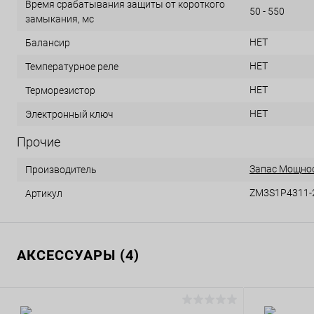
Время срабатывания защиты от короткого
50 - 550
замыкания, мс
НЕТ
Балансир
НЕТ
Температурное реле
НЕТ
Терморезистор
НЕТ
Электронный ключ
Прочие
Запас Мощно
Производитель
ZM3S1P4311-
Артикул
АКСЕССУАРЫ (4)