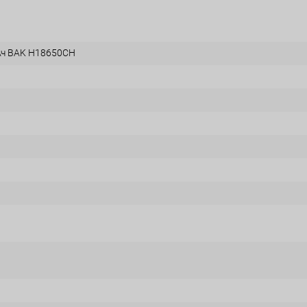
Ач BAK H18650CH