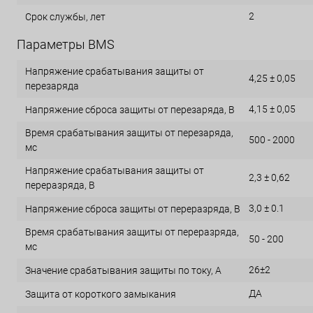
2
Срок службы, лет
Параметры BMS
Напряжение срабатывания защиты от
4,25 ± 0,05
перезаряда
4,15 ± 0,05
Напряжение сброса защиты от перезаряда, В
Время срабатывания защиты от перезаряда,
500 - 2000
мс
Напряжение срабатывания защиты от
2,3 ± 0,62
переразряда, В
3,0 ± 0.1
Напряжение сброса защиты от переразряда, В
Время срабатывания защиты от переразряда,
50 - 200
мс
26±2
Значение срабатывания защиты по току, А
ДА
Защита от короткого замыкания