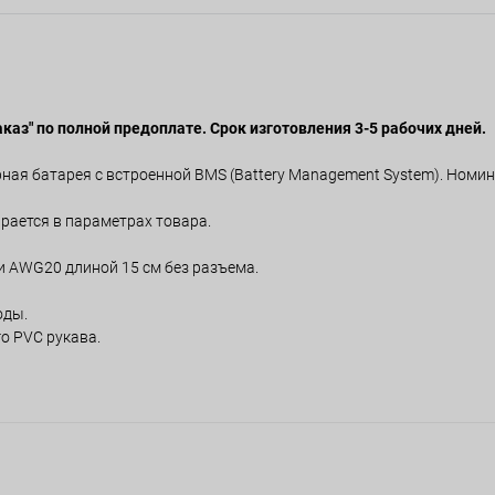
аказ" по полной предоплате. Срок изготовления 3-5 рабочих дней.
ая батарея с встроенной BMS (Battery Management System). Номи
рается в параметрах товара.
и AWG20 длиной 15 см без разъема.
оды.
о PVC рукава.