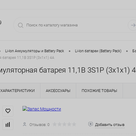
9
•
•
•
Li-Ion Аккумуляторы и Battery Pack
Li-Ion батареи (Battery Pack)
Ба
я батарея 11,1В 3S1P (3x1x1) 4A
умуляторная батарея 11,1В 3S1P (3x1x1) 
ХАРАКТЕРИСТИКИ
АКСЕССУАРЫ
ПОХОЖИЕ ТОВАРЫ
Отзывов: 0
Добавить отзыв