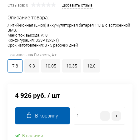
Отзывов: 0
Добавить отзыв
Описание товара:
Литий-ионная (Li-Ion) аккумуляторная батарея 11,1В с встроенной
BMS.
Макс ток выхода, А: 8
Конфигурация: 3S3P (3x3x1)
Срок изготовления: 3 - 5 рабочих дней
Номинальная Емкость, Ач:
7,8
9,3
10,05
10,35
12,0
4 926 руб.
/ шт
В корзину
В наличии