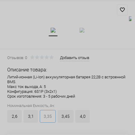
Отзывов: 0
Добавить отзыв
Описание товара:
Литий-ионная (Li-Ion) аккумуляторная батарея 22,2В с встроенной
BMS.
Макс ток выхода, А: 5
Конфигурация: 6S1P (3x2x1)
Срок изготовления: 3 - 5 рабочих дней
Номинальная Емкость, Ач:
2,6
3,1
3,35
3,45
4,0