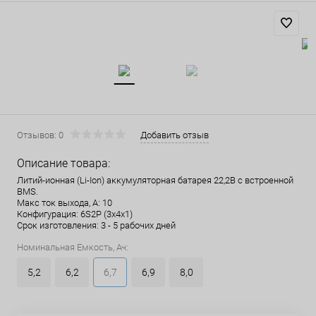
Отзывов: 0
Добавить отзыв
Описание товара:
Литий-ионная (Li-Ion) аккумуляторная батарея 22,2В с встроенной
BMS.
Макс ток выхода, А: 10
Конфигурация: 6S2P (3x4x1)
Срок изготовления: 3 - 5 рабочих дней
Номинальная Емкость, Ач:
5,2
6,2
6,7
6,9
8,0