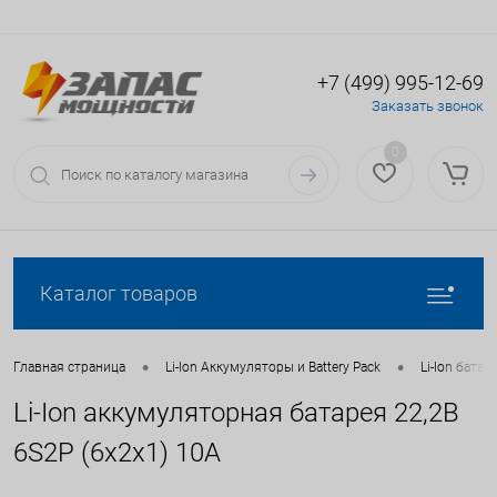
+7 (499) 995-12-69
Вход
Регистрация
Заказать звонок
0
Каталог товаров
•
•
Главная страница
Li-Ion Аккумуляторы и Battery Pack
Li-Ion батаре
Li-Ion аккумуляторная батарея 22,2В
6S2P (6x2x1) 10A