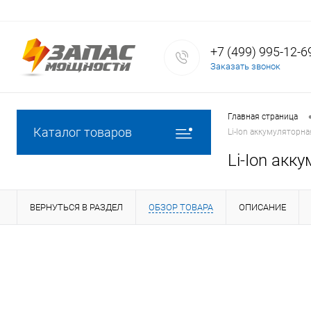
+7 (499) 995-12-6
Заказать звонок
Главная страница
Каталог товаров
Li-Ion аккумуляторна
Li-Ion акк
ВЕРНУТЬСЯ В РАЗДЕЛ
ОБЗОР ТОВАРА
ОПИСАНИЕ