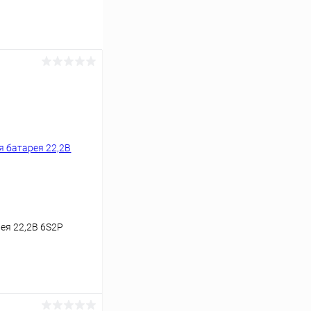
В наличии
рея 22,2В 6S2P