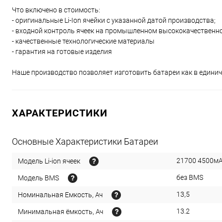
Что включено в стоимость:
- оригинальные Li-Ion ячейки с указанной датой производства;
- входной контроль ячеек на промышленном высококачественн
- качественные технологические материалы
- гарантия на готовые изделия
Наше производство позволяет изготовить батареи как в единич
ХАРАКТЕРИСТИКИ
Основные Характеристики Батареи
21700 4500мА
Модель Li-ion ячеек
без BMS
Модель BMS
13,5
Номинальная Емкость, Ач
13.2
Минимальная ёмкость, Ач