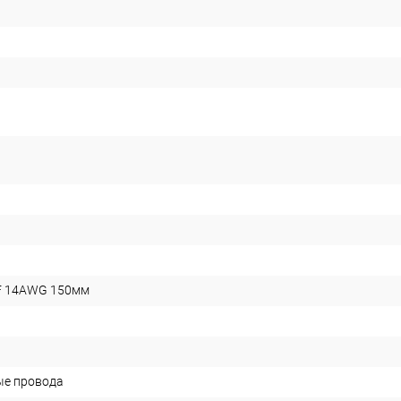
F 14AWG 150мм
ые провода