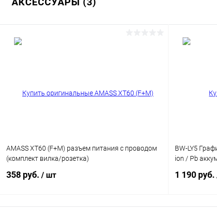
АКСЕССУАРЫ (3)
AMASS XT60 (F+M) разъем питания c проводом
BW-LY5 Графи
(комплект вилка/розетка)
ion / Pb акк
358 руб.
1 190 руб.
/ шт
В корзину