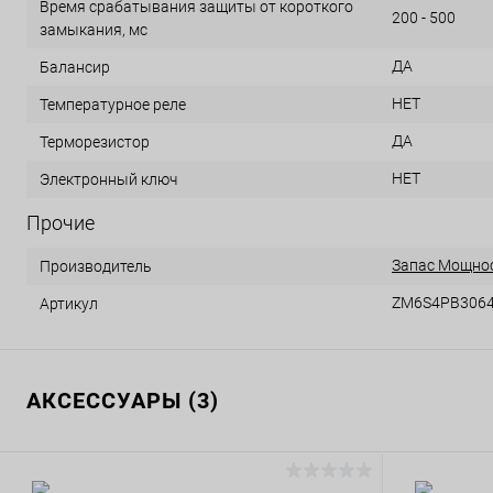
Время срабатывания защиты от короткого
200 - 500
замыкания, мс
ДА
Балансир
НЕТ
Температурное реле
ДА
Терморезистор
НЕТ
Электронный ключ
Прочие
Запас Мощно
Производитель
ZM6S4PB3064
Артикул
АКСЕССУАРЫ (3)