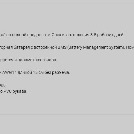
аз" по полной предоплате. Срок изготовления 3-5 рабочих дней.
орная батарея с встроенной BMS (Battery Management System). Но
рается в параметрах товара.
и AWG14 длиной 15 см без разъема.
оды.
о PVC рукава.