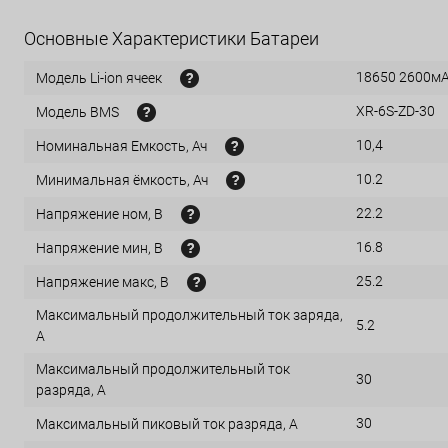
Основные Характеристики Батареи
18650 2600м
Модель Li-ion ячеек
XR-6S-ZD-30
Модель BMS
10,4
Номинальная Емкость, Ач
10.2
Минимальная ёмкость, Ач
22.2
Напряжение ном, В
16.8
Напряжение мин, В
25.2
Напряжение макс, В
Максимальный продолжительный ток заряда,
5.2
А
Максимальный продолжительный ток
30
разряда, А
30
Максимальный пиковый ток разряда, А