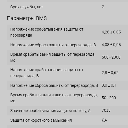
2
Срок службы, лет
Параметры BMS
Напряжение срабатывания защиты от
4,28 ± 0,05
перезаряда
4,08 ± 0,05
Напряжение сброса защиты от перезаряда, В
Время срабатывания защиты от перезаряда,
500 - 2000
мс
Напряжение срабатывания защиты от
2,8 ± 0,62
переразряда, В
3,0 ± 0.1
Напряжение сброса защиты от переразряда, В
Время срабатывания защиты от переразряда,
50 - 200
мс
70±5
Значение срабатывания защиты по току, А
ДА
Защита от короткого замыкания