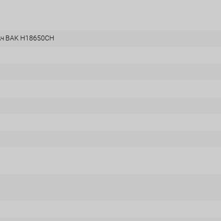
Ач BAK H18650CH