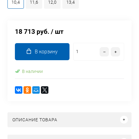
10,4
11,6
12,0
13,4
18 713 руб.
/ шт
В корзину
В наличии
ОПИСАНИЕ ТОВАРА