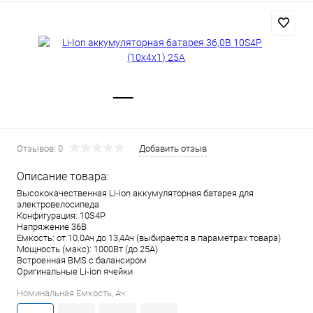
Отзывов: 0
Добавить отзыв
Описание товара:
Высококачественная Li-ion аккумуляторная батарея для
электровелосипеда
Конфигурация: 10S4P
Напряжение 36В
Емкость: от 10.0Ач до 13,4Ач (выбирается в параметрах товара)
Мощность (макс): 1000Вт (до 25А)
Встроенная BMS с балансиром
Оригинальные Li-ion ячейки
Номинальная Емкость, Ач: