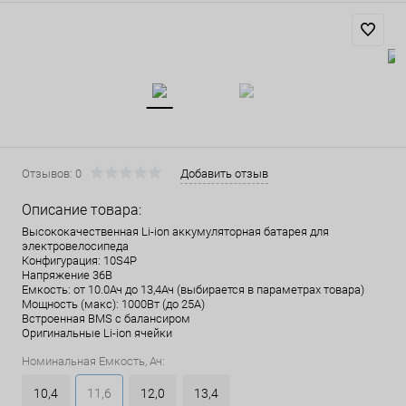
Отзывов: 0
Добавить отзыв
Описание товара:
Высококачественная Li-ion аккумуляторная батарея для
электровелосипеда
Конфигурация: 10S4P
Напряжение 36В
Емкость: от 10.0Ач до 13,4Ач (выбирается в параметрах товара)
Мощность (макс): 1000Вт (до 25А)
Встроенная BMS с балансиром
Оригинальные Li-ion ячейки
Номинальная Емкость, Ач:
10,4
11,6
12,0
13,4