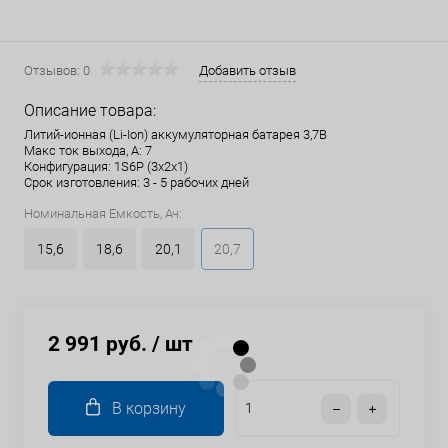
Отзывов: 0
Добавить отзыв
Описание товара:
Литий-ионная (Li-Ion) аккумуляторная батарея 3,7В
Макс ток выхода, А: 7
Конфигурация: 1S6P (3x2x1)
Срок изготовления: 3 - 5 рабочих дней
Номинальная Емкость, Ач:
15,6
18,6
20,1
20,7
2 991 руб.
/ шт
В корзину