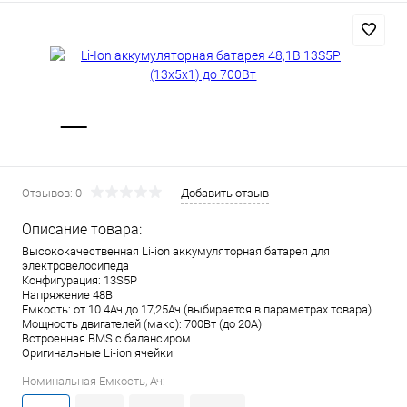
Отзывов: 0
Добавить отзыв
Описание товара:
Высококачественная Li-ion аккумуляторная батарея для
электровелосипеда
Конфигурация: 13S5P
Напряжение 48В
Емкость: от 10.4Ач до 17,25Ач (выбирается в параметрах товара)
Мощность двигателей (макс): 700Вт (до 20А)
Встроенная BMS с балансиром
Оригинальные Li-ion ячейки
Номинальная Емкость, Ач: