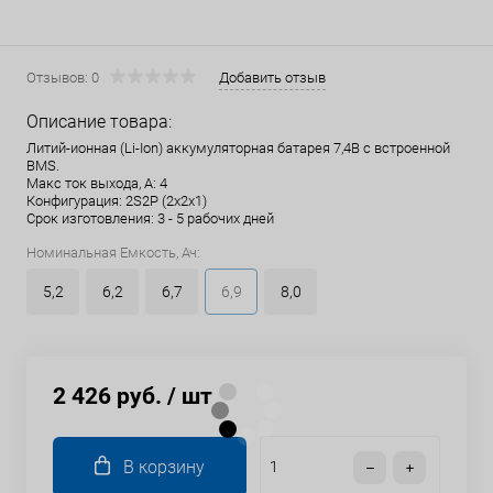
Отзывов: 0
Добавить отзыв
Описание товара:
Литий-ионная (Li-Ion) аккумуляторная батарея 7,4В с встроенной
BMS.
Макс ток выхода, А: 4
Конфигурация: 2S2P (2x2x1)
Срок изготовления: 3 - 5 рабочих дней
Номинальная Емкость, Ач:
5,2
6,2
6,7
6,9
8,0
2 426 руб.
/ шт
В корзину