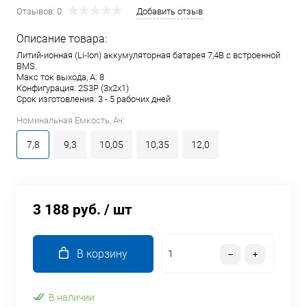
Отзывов: 0
Добавить отзыв
Описание товара:
Литий-ионная (Li-Ion) аккумуляторная батарея 7,4В с встроенной
BMS.
Макс ток выхода, А: 8
Конфигурация: 2S3P (3x2x1)
Срок изготовления: 3 - 5 рабочих дней
Номинальная Емкость, Ач:
7,8
9,3
10,05
10,35
12,0
3 188 руб.
/ шт
В корзину
В наличии