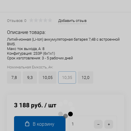
Отзывов: 0
Добавить отзыв
Описание товара:
Литий-ионная (Li-Ion) аккумуляторная батарея 7,4В с встроенной
BMS.
Макс ток выхода, А: 8
Конфигурация: 2S3P (6x1x1)
Срок изготовления: 3 - 5 рабочих дней
Номинальная Емкость, Ач:
7,8
9,3
10,05
10,35
12,0
3 188 руб.
/ шт
В корзину