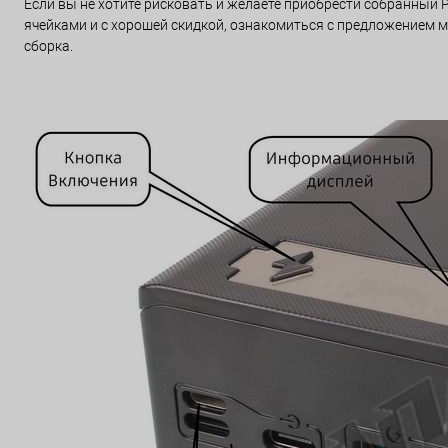
Если вы не хотите рисковать и желаете приобрести собранный
ячейками и с хорошей скидкой, ознакомиться с предложением м
сборка.