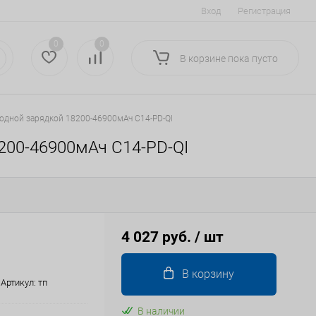
Вход
Регистрация
0
0
В корзине
пока
пусто
одной зарядкой 18200-46900мАч C14-PD-QI
200-46900мАч C14-PD-QI
4 027 руб.
/ шт
В корзину
Артикул:
тп
В наличии