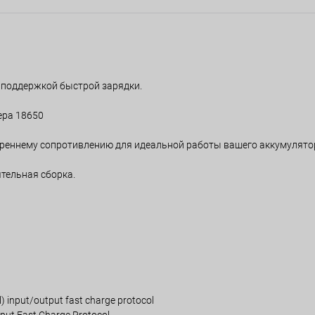
 поддержкой быстрой зарядки.
ера 18650
треннему сопротивлению для идеальной работы вашего аккумулято
ятельная сборка.
) input/output fast charge protocol