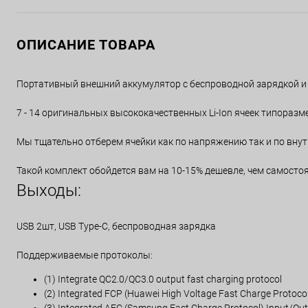
ОПИСАНИЕ ТОВАРА
Портативный внешний аккумулятор с беспроводной зарядкой и
7 - 14 оригинальных высококачественных Li-Ion ячеек типоразм
Мы тщательно отберем ячейки как по напряжению так и по вну
Такой комплект обойдется вам на 10-15% дешевле, чем самосто
Выходы:
USB 2шт, USB Type-C, беспроводная зарядка
Поддерживаемые протоколы:
(1) Integrate QC2.0/QC3.0 output fast charging protocol
(2) Integrated FCP (Huawei High Voltage Fast Charge Protocol