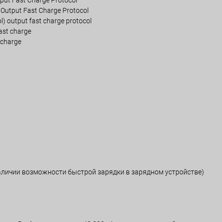
put Fast Charge Protocol
/Output Fast Charge Protocol
l) output fast charge protocol
fast charge
 charge
наличии возможности быстрой зарядки в зарядном устройстве)