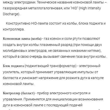
между электродами. Техническое название ксеноновой лампы –
газоразрядная металлогалогеновая, или "HID" (High Intensity
Discharge).
Конструктивно HID-лампа состоит из колбы, блока поджига и
контроллера.
- газ ксенон и соли ртути позволяют
Ксеноновая лампа (колба)
создать внутри колбы плазменный разряд (при помощи двух
молибденовых электродов, не связанных никакими нитями),
который в свою очередь вызывает свечение газа внутри колбы.
(поджигающий трансформатор) - электронный
Блок поджига
усилитель, который принимает управляющие импульсы от
балласта и умножает напряжение для розжига дуги в капсуле
ксеноновой лампы.
- прибор электронного контроля и
Контроллер (балласт)
управления. Применяется для инициализации возникновения
дуги в ксеноновой лампе с последующей подачей