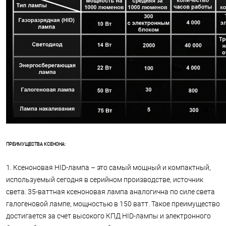
ПРЕИМУЩЕСТВА КСЕНОНА:
1. Ксеноновая HID-лампа – это самый мощный и компактный,
используемый сегодня в серийном производстве, источник
света. 35-ваттная ксеноновая лампа аналогична по силе света
галогеновой лампе, мощностью в 150 ватт. Такое преимущество
достигается за счет высокого КПД HID-лампы и электронного