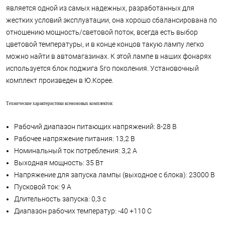
является одной из самых надежных, разработанных для
жестких условий эксплуатации, она хорошо сбалансирована по
отношению мощность/световой поток, всегда есть выбор
цветовой температуры, и в конце концов такую лампу легко
можно найти в автомагазинах. К этой лампе в наших фонарях
используется блок поджига 5го поколения. Установочный
комплект произведен в Ю.Корее.
Технические характеристики ксеноновых комплектов:
Рабочий диапазон питающих напряжений: 8-28 В
Рабочее напряжение питания: 13,2 В
Номинальный ток потребления: 3,2 А
Выходная мощность: 35 Вт
Напряжение для запуска лампы (выходное с блока): 23000 В
Пусковой ток: 9 А
Длительность запуска: 0,3 с
Диапазон рабочих температур: -40 +110 C