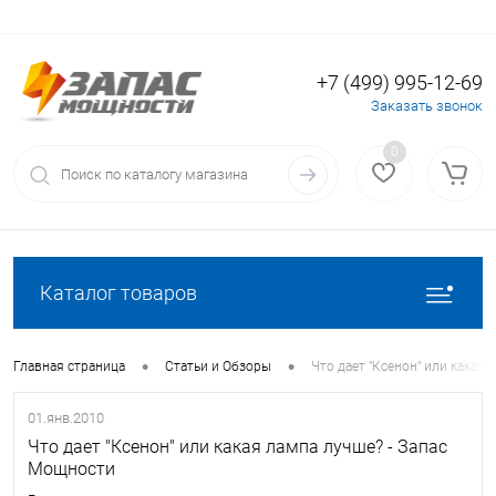
+7 (499) 995-12-69
Вход
Регистрация
Заказать звонок
0
Каталог товаров
•
•
Главная страница
Статьи и Обзоры
Что дает "Ксенон" или какая
01.янв.2010
Что дает "Ксенон" или какая лампа лучше? - Запас
Мощности