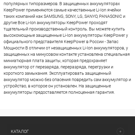
популярных типоразмеров. В защищенных аккумуляторах
KeepPower применяются самые качественные Li-Ion ячейки
таких компаний как SAMSUNG, SONY, LG, SANYO, PANASONIC и
другие Все Li-Ion аккумуляторы KeepPower проходят
тщательный производственный контроль. Вы можете купить
высокомощные защищенные Li-Ion аккумуляторы KeepPower у
официального представителя KeepPower в России - Запас
Мощности В отличии от незащищенных Li-Ion аккумуляторов, у
защищенных на минусовом контакте установлена специальная
миниатюрная плата защиты, которая предохраняет
аккумулятор от перезаряда, переразряда, перегрузки и
короткого замыкания. Эксплуатировать защищенный
аккумулятор можно без опасения повредить сам аккумулятор и
устройство, в которое он установлен. На защищенные
аккумуляторы предоставляется полноценная гарантия.
КАТАЛОГ