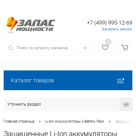
+7 (499) 995-12-69
Вход
Регистрация
Заказать звонок
0
Каталог товаров
Уточнить раздел
•
•
Главная страница
Li-Ion Аккумуляторы и Battery Pack
Защищенные
Защищенные Li-Ion аккумуляторы