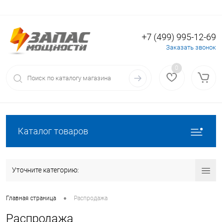
+7 (499) 995-12-69
Вход
Регистрация
Заказать звонок
0
Каталог товаров
Уточните категорию:
•
Главная страница
Распродажа
Распродажа