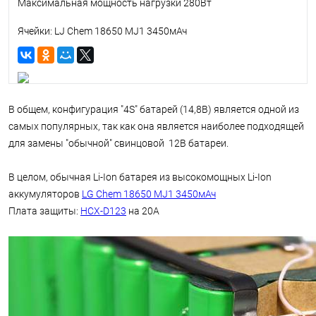
Максимальная мощность нагрузки 280Вт
Ячейки: LJ Chem 18650 MJ1 3450мАч
В общем, конфигурация "4S" батарей (14,8В) является одной из
самых популярных, так как она является наиболее подходящей
для замены "обычной" свинцовой 12В батареи.
В целом, обычная Li-Ion батарея из высокомощных Li-Ion
аккумуляторов
LG Chem 18650 MJ1 3450мАч
Плата защиты:
HCX-D123
на 20А