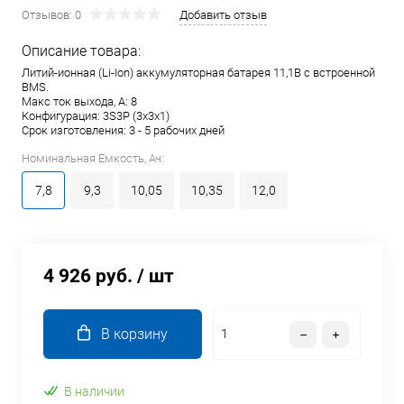
Отзывов: 0
Добавить отзыв
Описание товара:
Литий-ионная (Li-Ion) аккумуляторная батарея 11,1В с встроенной
BMS.
Макс ток выхода, А: 8
Конфигурация: 3S3P (3x3x1)
Срок изготовления: 3 - 5 рабочих дней
Номинальная Емкость, Ач:
7,8
9,3
10,05
10,35
12,0
4 926 руб.
/ шт
В корзину
В наличии