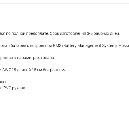
аз" по полной предоплате. Срок изготовления 3-5 рабочих дней.
ная батарея с встроенной BMS (Battery Management System). Ном
рается в параметрах товара.
и AWG18 длиной 15 см без разъема.
оды.
о PVC рукава.