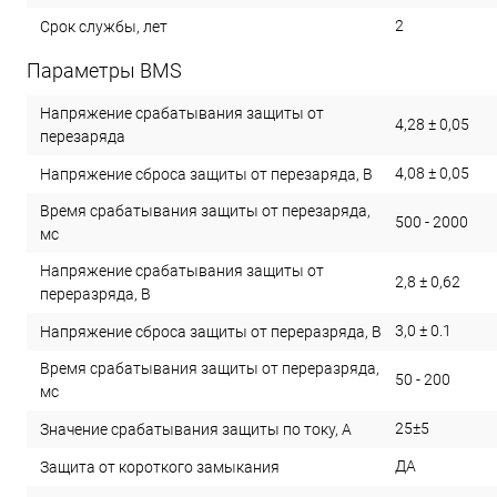
2
Срок службы, лет
Параметры BMS
Напряжение срабатывания защиты от
4,28 ± 0,05
перезаряда
4,08 ± 0,05
Напряжение сброса защиты от перезаряда, В
Время срабатывания защиты от перезаряда,
500 - 2000
мс
Напряжение срабатывания защиты от
2,8 ± 0,62
переразряда, В
3,0 ± 0.1
Напряжение сброса защиты от переразряда, В
Время срабатывания защиты от переразряда,
50 - 200
мс
25±5
Значение срабатывания защиты по току, А
ДА
Защита от короткого замыкания