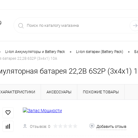
9
•
•
•
Li-Ion Аккумуляторы и Battery Pack
Li-Ion батареи (Battery Pack)
Ба
я батарея 22,2В 6S2P (3x4x1) 10A
умуляторная батарея 22,2В 6S2P (3x4x1) 
ХАРАКТЕРИСТИКИ
АКСЕССУАРЫ
ПОХОЖИЕ ТОВАРЫ
Отзывов: 0
Добавить отзыв