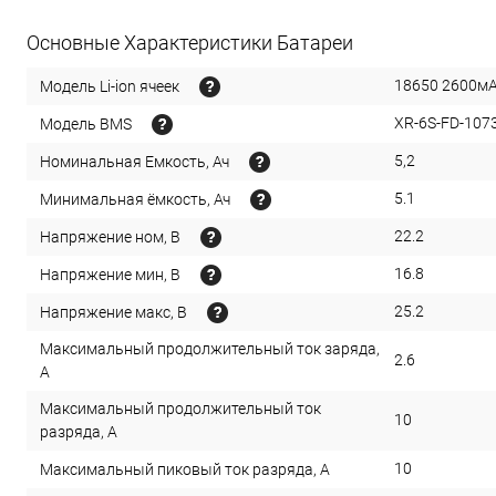
Основные Характеристики Батареи
18650 2600м
Модель Li-ion ячеек
XR-6S-FD-107
Модель BMS
5,2
Номинальная Емкость, Ач
5.1
Минимальная ёмкость, Ач
22.2
Напряжение ном, В
16.8
Напряжение мин, В
25.2
Напряжение макс, В
Максимальный продолжительный ток заряда,
2.6
А
Максимальный продолжительный ток
10
разряда, А
10
Максимальный пиковый ток разряда, А