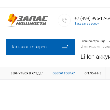
+7 (499) 995-12-6
Заказать звонок
Главная страница
Каталог товаров
Li-Ion аккумуляторна
Li-Ion акк
ВЕРНУТЬСЯ В РАЗДЕЛ
ОБЗОР ТОВАРА
ОПИСАНИЕ