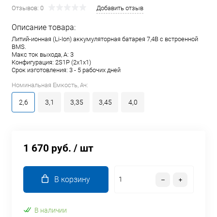
Отзывов: 0
Добавить отзыв
Описание товара:
Литий-ионная (Li-Ion) аккумуляторная батарея 7,4В с встроенной
BMS.
Макс ток выхода, А: 3
Конфигурация: 2S1P (2x1x1)
Срок изготовления: 3 - 5 рабочих дней
Номинальная Емкость, Ач:
2,6
3,1
3,35
3,45
4,0
1 670 руб.
/ шт
В корзину
В наличии