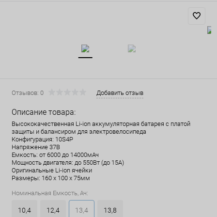
Отзывов: 0
Добавить отзыв
Описание товара:
Высококачественная Li-ion аккумуляторная батарея с платой
защиты и балансиром для электровелосипеда
Конфигурация: 10S4P
Напряжение 37В
Емкость: от 6000 до 14000мАч
Мощность двигателя: до 550Вт (до 15А)
Оригинальные Li-ion ячейки
Размеры: 160 х 100 х 75мм
Номинальная Емкость, Ач:
10,4
12,4
13,4
13,8