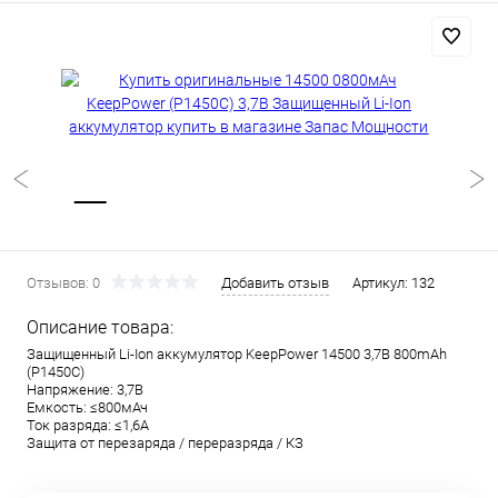
Отзывов: 0
Добавить отзыв
Артикул:
132
Описание товара:
Защищенный Li-Ion аккумулятор KeepPower 14500 3,7В 800mAh
(P1450С)
Напряжение: 3,7В
Емкость: ≤800мАч
Ток разряда: ≤1,6А
Защита от перезаряда / переразряда / КЗ