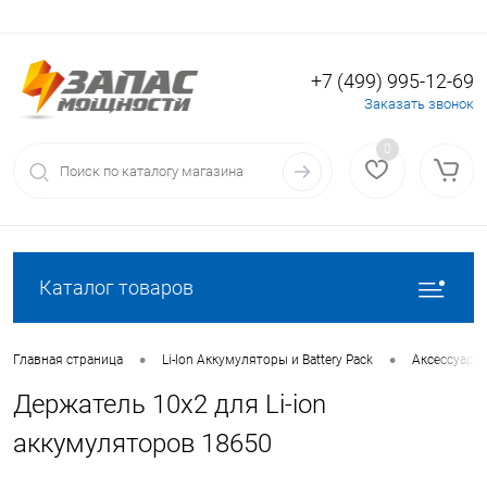
+7 (499) 995-12-69
Вход
Регистрация
Заказать звонок
0
Каталог товаров
•
•
Главная страница
Li-Ion Аккумуляторы и Battery Pack
Аксессуары 
Держатель 10х2 для Li-ion
аккумуляторов 18650