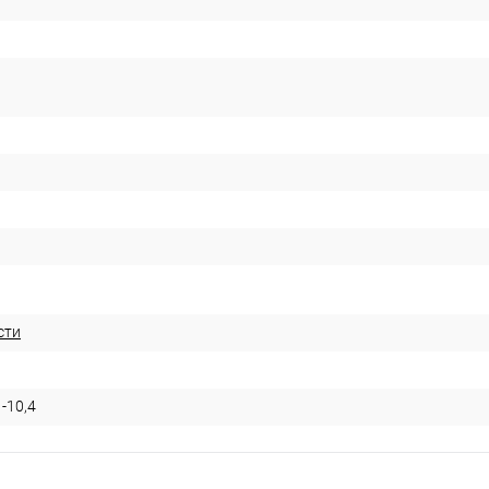
сти
-10,4