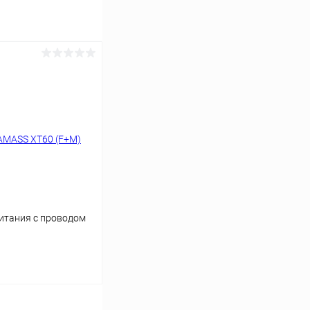
итания c проводом