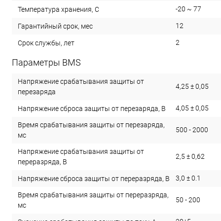
-20 ~ 77
Температура хранения, С
12
Гарантийный срок, мес
2
Срок службы, лет
Параметры BMS
Напряжение срабатывания защиты от
4,25 ± 0,05
перезаряда
4,05 ± 0,05
Напряжение сброса защиты от перезаряда, В
Время срабатывания защиты от перезаряда,
500 - 2000
мс
Напряжение срабатывания защиты от
2,5 ± 0,62
переразряда, В
3,0 ± 0.1
Напряжение сброса защиты от переразряда, В
Время срабатывания защиты от переразряда,
50 - 200
мс