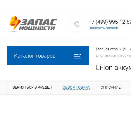
+7 (499) 995-12-6
Заказать звонок
Главная страница
Каталог товаров
Li-Ion аккумуляторна
Li-Ion акк
ВЕРНУТЬСЯ В РАЗДЕЛ
ОБЗОР ТОВАРА
ОПИСАНИЕ