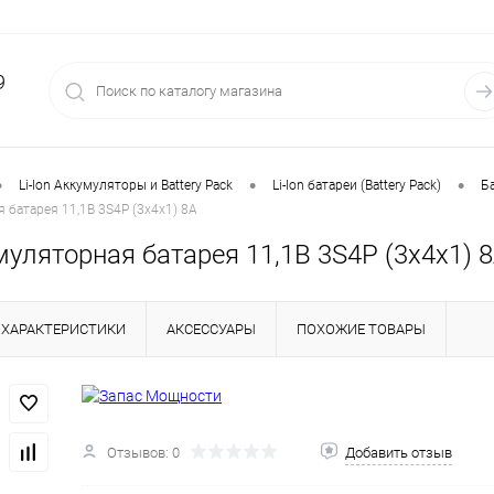
9
•
•
•
Li-Ion Аккумуляторы и Battery Pack
Li-Ion батареи (Battery Pack)
Ба
я батарея 11,1В 3S4P (3x4x1) 8A
умуляторная батарея 11,1В 3S4P (3x4x1) 
ХАРАКТЕРИСТИКИ
АКСЕССУАРЫ
ПОХОЖИЕ ТОВАРЫ
Отзывов: 0
Добавить отзыв