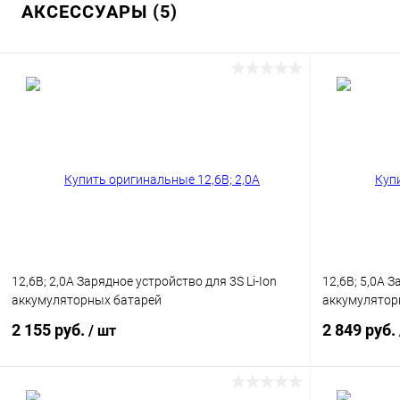
АКСЕССУАРЫ (5)
12,6В; 2,0А Зарядное устройство для 3S Li-Ion
12,6В; 5,0А З
аккумуляторных батарей
аккумулятор
2 155 руб.
2 849 руб.
/ шт