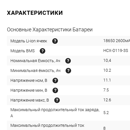
ХАРАКТЕРИСТИКИ
Основные Характеристики Батареи
18650 2600м
Модель Li-ion ячеек
HCX-D119-3S
Модель BMS
10,4
Номинальная Емкость, Ач
10.2
Минимальная ёмкость, Ач
11.1
Напряжение ном, В
7.5
Напряжение мин, В
12.6
Напряжение макс, В
Максимальный продолжительный ток заряда,
5.2
А
Максимальный продолжительный ток
8