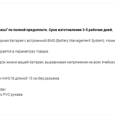
аказ" по полной предоплате. Срок изготовления 3-5 рабочих дней.
ная батарея с встроенной BMS (Battery Management System). Ном
рается в параметрах товара.
рок жизни вашей батареи, выравнивая напряжение на всех ячейках
и AWG18 длиной 15 см без разъема.
оды.
о PVC рукава.