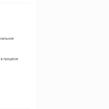
инальное
 в процессе