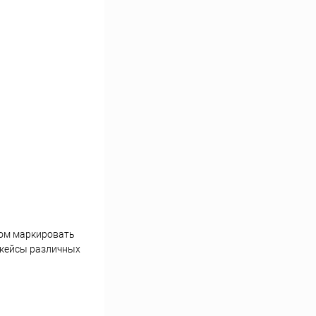
зом маркировать
в кейсы различных