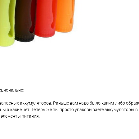
нкционально:
ко запасных аккумуляторов. Раньше вам надо было каким-либо обра
ены а какие нет. Теперь же вы просто упаковываете аккумуляторы 
 элементы питания.