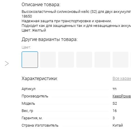
Описание товара:
Высокоэластичный силиконовый кейс (S2) для двух аккумуля
18650
Надежная защита при транспортировке и хранении.
Подходит как для защищенных так и для незащищенных аккум
Цвет: Желтый
Другие варианты товара:
Цвет:
Характеристики:
Все хара
Артикул
тп
Производитель
KeepPowe
Модель
S2
Вес, гр
16
Гарантия, м.
3
Страна Изготовитель
Китай