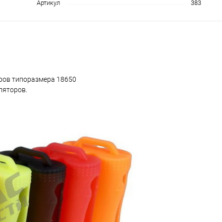
Артикул
383
оров типоразмера 18650
ляторов.