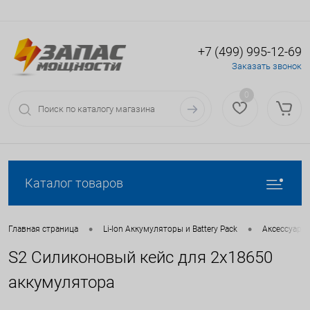
+7 (499) 995-12-69
Вход
Регистрация
Заказать звонок
0
Каталог товаров
•
•
Главная страница
Li-Ion Аккумуляторы и Battery Pack
Аксессуары 
S2 Силиконовый кейс для 2х18650
аккумулятора