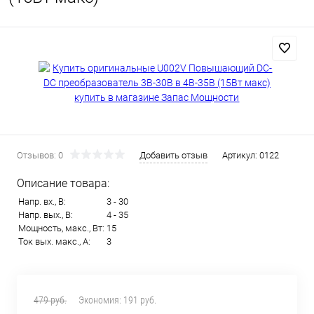
Отзывов: 0
Добавить отзыв
Артикул:
0122
Описание товара:
Напр. вх., В:
3 - 30
Напр. вых., В:
4 - 35
Мощность, макс., Вт:
15
Ток вых. макс., А:
3
479 руб.
Экономия:
191 руб.