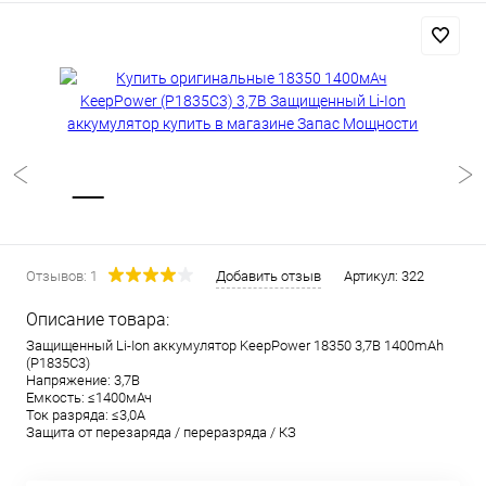
Отзывов: 1
Добавить отзыв
Артикул:
322
Описание товара:
Защищенный Li-Ion аккумулятор KeepPower 18350 3,7В 1400mAh
(P1835С3)
Напряжение: 3,7В
Емкость: ≤1400мАч
Ток разряда: ≤3,0А
Защита от перезаряда / переразряда / КЗ