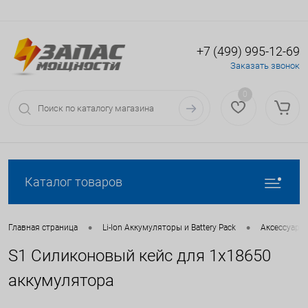
+7 (499) 995-12-69
Вход
Регистрация
Заказать звонок
0
Каталог товаров
•
•
Главная страница
Li-Ion Аккумуляторы и Battery Pack
Аксессуары 
S1 Силиконовый кейс для 1х18650
аккумулятора