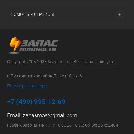
ПОМОЩЬ И СЕРВИСЫ
Copyright 2005-2025 © zapas-m.ru Все права защищены.
г. Пущино, микрорайон Д, дом 10, кв. 61
Посмотреть на карте
+7 (499) 995-12-69
Email:
zapasmos@gmail.com
График работы: Пн-Пт: с 10:00 до 18:00; Сб-Вс: Выходной