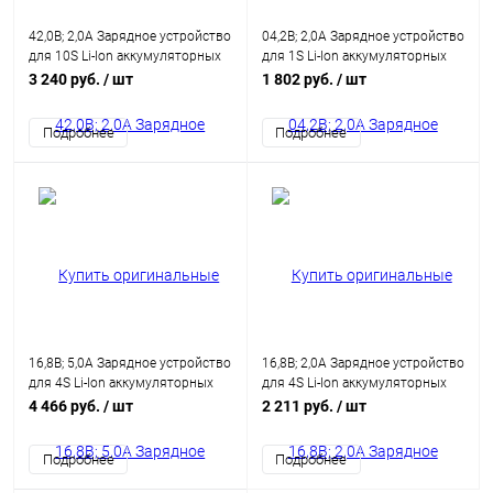
42,0В; 2,0А Зарядное устройство
04,2В; 2,0А Зарядное устройство
для 10S Li-Ion аккумуляторных
для 1S Li-Ion аккумуляторных
батарей
батарей
3 240 руб.
/ шт
1 802 руб.
/ шт
Подробнее
Подробнее
16,8В; 5,0А Зарядное устройство
16,8В; 2,0А Зарядное устройство
для 4S Li-Ion аккумуляторных
для 4S Li-Ion аккумуляторных
батарей
батарей
4 466 руб.
/ шт
2 211 руб.
/ шт
Подробнее
Подробнее