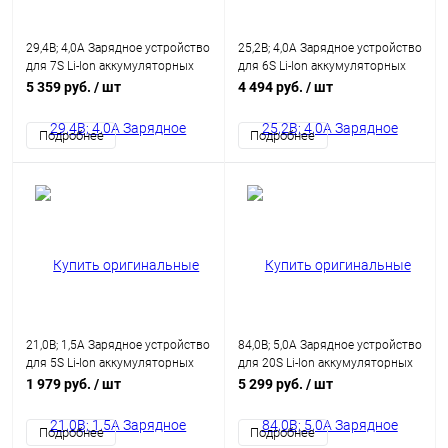
29,4В; 4,0А Зарядное устройство
25,2В; 4,0А Зарядное устройство
для 7S Li-Ion аккумуляторных
для 6S Li-Ion аккумуляторных
батарей
батарей
5 359 руб.
/ шт
4 494 руб.
/ шт
Подробнее
Подробнее
21,0В; 1,5А Зарядное устройство
84,0В; 5,0А Зарядное устройство
для 5S Li-Ion аккумуляторных
для 20S Li-Ion аккумуляторных
батарей
батарей
1 979 руб.
/ шт
5 299 руб.
/ шт
Подробнее
Подробнее