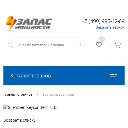
+7 (499) 995-12-69
Вход
Регистрация
Заказать звонок
0
Каталог товаров
•
Главная страница
Все производители
Возврат к списку