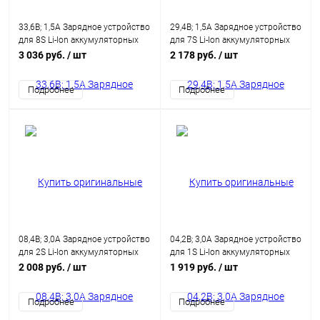
33,6В; 1,5А Зарядное устройство
29,4В; 1,5А Зарядное устройство
для 8S Li-Ion аккумуляторных
для 7S Li-Ion аккумуляторных
батарей
батарей
3 036 руб.
/ шт
2 178 руб.
/ шт
Подробнее
Подробнее
08,4В; 3,0А Зарядное устройство
04,2В; 3,0А Зарядное устройство
для 2S Li-Ion аккумуляторных
для 1S Li-Ion аккумуляторных
батарей
батарей
2 008 руб.
/ шт
1 919 руб.
/ шт
Подробнее
Подробнее