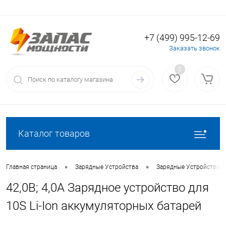
+7 (499) 995-12-69
Вход
Регистрация
Заказать звонок
0
Каталог товаров
•
•
Главная страница
Зарядные Устройства
Зарядные Устройства для
42,0В; 4,0А Зарядное устройство для
10S Li-Ion аккумуляторных батарей