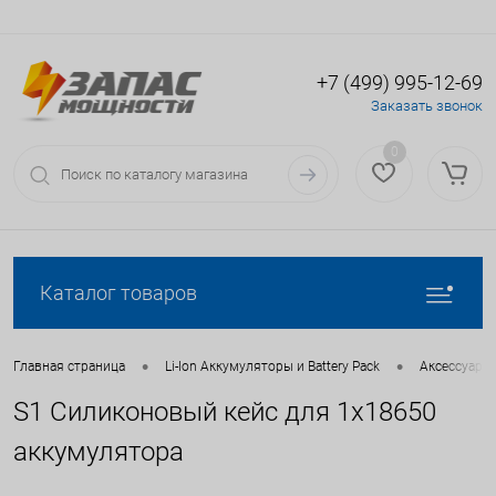
+7 (499) 995-12-69
Вход
Регистрация
Заказать звонок
0
Каталог товаров
•
•
Главная страница
Li-Ion Аккумуляторы и Battery Pack
Аксессуары 
S1 Силиконовый кейс для 1х18650
аккумулятора