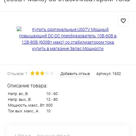
Отзывов: 1
Добавить отзыв
Артикул:
1632
Описание товара:
Напр. вх., В:
10 - 60
Напр. вых., В:
12 - 80
Мощность, макс., Вт:
600
Ток вых. макс., А:
10